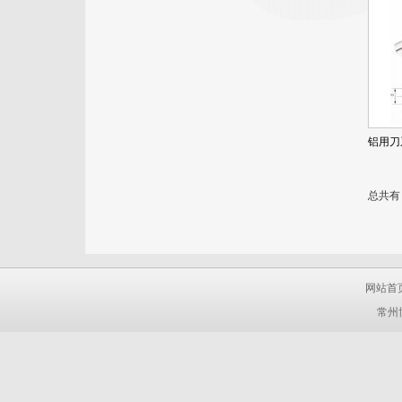
铝用刀
总共有 
网站首
常州