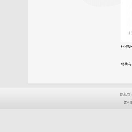
标准型
总共有 
网站首
常州