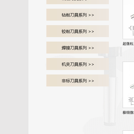
超微粒
极细微