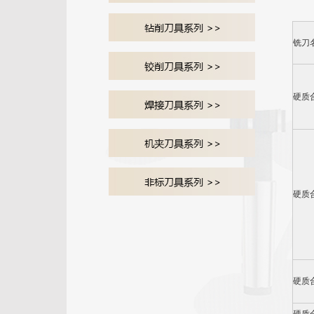
铣刀
硬质
硬质
硬质