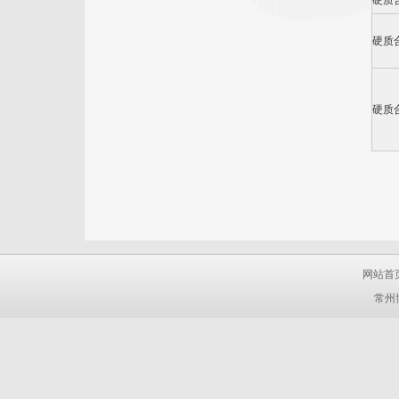
硬质
硬质
硬质
网站首
常州